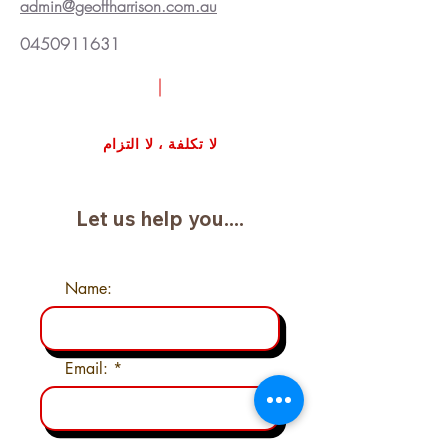
admin@geoffharrison.com.au
0450911631
اطلب مراجعة حالة مجانية
لا تكلفة ، لا التزام
Let us help you....
Name:
Email: