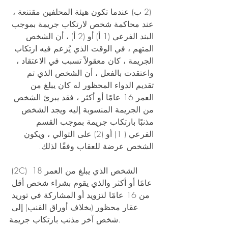
 (2 ب) عندما تكون هيئة المحلفين مقتنعة ، 
عند محاكمة شخص لارتكاب جريمة بموجب 
البند الفرعي (1 أ) أو (2 أ) ، أن الشخص 
المتهم ، في الوقت الذي يُزعم فيه ارتكاب 
الجريمة ، كان معقولاً تسبب في الاعتقاد ، 
واعتقدت بالفعل ، أن الشخص الذي تم 
تقديم الدواء المحظور له كان يبلغ من 
العمر 16 عامًا أو أكثر ، فقد يبرئ الشخص 
من الجريمة المنسوبة إليه ويجد الشخص 
مذنبًا بارتكاب جريمة بموجب القسم 
الفرعي ( 1) أو (2) على التوالي ، ويكون 
الشخص عرضة للعقاب وفقًا لذلك. 
 (2C) الشخص الذي يبلغ من العمر 18 
عامًا أو أكثر والذي يقوم بشراء شخص أقل 
من 16 عامًا لتزويد أو المشاركة في توريد 
عقار محظور (بخلاف أوراق القنب) إلى 
شخص آخر مذنب بارتكاب جريمة. 