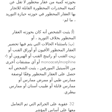
بحوزته كمية من عقار محظور لا تقل عن 
كمية المخدرات المحظورة القابلة للاتجار 
بها العقار المحظور في حوزته حيازة التوريد 
، ما لم-- 
 (أ) يثبت الشخص أنه كان بحوزته العقار 
المحظور بخلاف التوريد ، أو 
 (ب) باستثناء الحالات التي يتم فيها تحضير 
العقار المحظور الأفيون أو أوراق القنب أو 
زيت القنب أو راتينج القنب أو الهيروين أو 6-
monoacetylmorphine أو أي مشتقات أخرى 
من الأسيتيل المورفين ، يثبت الشخص أنه 
حصل على العقار المحظور وفقًا لوصفة 
ممارس طبي أو ممرض ممارس أو 
ممارس قابلة أو طبيب أسنان أو ممارس 
بيطري. 
 32 عقوبة على الجرائم التي تم التعامل 
معها على أساس المؤشر 