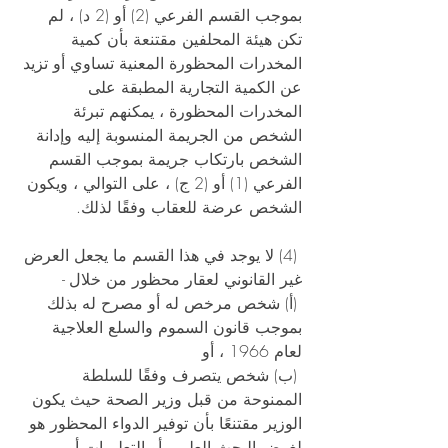
بموجب القسم الفرعي (2) أو (2 د) ، لم 
تكن هيئة المحلفين مقتنعة بأن كمية 
المخدرات المحظورة المعنية تساوي أو تزيد 
عن الكمية التجارية المطبقة على 
المخدرات المحظورة ، يمكنهم تبرئة 
الشخص من الجريمة المنسوبة إليه وإدانة 
الشخص بارتكاب جريمة بموجب القسم 
الفرعي (1) أو (2 ج) ، على التوالي ، ويكون 
الشخص عرضة للعقاب وفقًا لذلك. 
 (4) لا يوجد في هذا القسم ما يجعل العرض 
غير القانوني لعقار محظور من خلال - 
 (أ) شخص مرخص له أو مصرح له بذلك 
بموجب قانون السموم والسلع العلاجية 
لعام 1966 ، أو 
 (ب) شخص يتصرف وفقًا للسلطة 
الممنوحة من قبل وزير الصحة حيث يكون 
الوزير مقتنعًا بأن توفير الدواء المحظور هو 
لغرض البحث العلمي أو التعليمات أو 