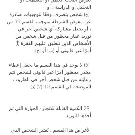
التحليل أو الدراسة ، أو 
 (ج) شخص يتصرف وفقًا لتوجيهات صادرة 
عن مفوض الشرطة بموجب القسم 39 س 
، أو يجعل مشاركة أي شخص آخر في 
توريد عقار محظور من قبل شخص من 
الأشخاص الذين تنطبق عليهم الفقرة (أ) 
أمرًا غير قانوني أو (ب) أو (ج). 
 (5) لا يوجد في هذا القسم ما يجعل إعطاء 
مخدر محظور أمرًا غير قانوني لشخص تتم 
رعايته من قبل شخص آخر في الظروف 
الموضحة في القسم 10 (2) (د). 
 29 الكمية القابلة للاتجار - الحيازة التي تم 
أخذها للتوريد 
 لأغراض هذا القسم ، يُعتبر الشخص الذي 