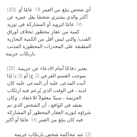
 (2D) أي شخص يبلغ من العمر 18 عامًا أو 
أكثر والذي يشتري شخصًا يقل عمره عن 
16 عامًا لتزويد أو المشاركة في توريد 
كمية من عقار محظور (بخلاف أوراق 
القنب) والتي ليس أقل من الكمية التجارية 
المطبقة على المخدرات المحظورة المذنب 
بارتكاب جريمة. 
 (2E) يعتبر دفاعًا أمام الادعاء عن جريمة 
بموجب القسم الفرعي (2 ج) أو (2 د) إذا 
أثبت المدعى عليه أن المدعى عليه كان 
لديه ، في الوقت الذي يُزعم فيه ارتكاب 
الجريمة ، سببًا معقولاً للاعتقاد ، وكان 
يعتقد في الواقع ، أن الشخص الذي تم 
شراؤه لتوريد العقار المحظور أو المشاركة 
فيه كان يبلغ من العمر 16 عامًا أو أكثر. 
 (3) عند محاكمة شخص بارتكاب جريمة 