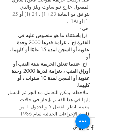
المفعول خارج نيو ساوث ويلز والذي 
يتوافق مع المادة 23 ( 1) ، 24 (1) أو 25 
(1) أو (1A) ، 
 هي - 
 (ز) باستثناء ما هو منصوص عليه في 
الفقرة (ح) ، غرامة قدرها 2000 وحدة 
عقوبة أو السجن لمدة 15 عامًا أو كليهما ، 
أو  
 (ح) عندما تتعلق الجريمة بنبتة القنب أو 
أوراق القنب ، بغرامة قدرها 2000 وحدة 
عقوبة أو السجن لمدة 10 سنوات ، أو 
كليهما.  
 ملاحظة: يمكن التعامل مع الجرائم المشار 
إليها في هذا القسم بإيجاز في حالات 
معينة. انظر الفصل 5 والجدول 1 من 
قانون الإجراءات الجنائية لعام 1986. 