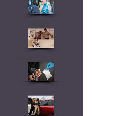
家庭暴力
违禁药物罪行
攻击和暴力事件