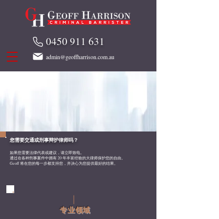
0450 911 631
admin@geoffharrison.com.au
您需要交通或刑事辩护律师吗？
如果您需要法律代表或建议，请立即致电。
通过在各种刑事案件中拥有 20 年丰富经验的大律师保护您的自由。
Geoff 将在您的每一步都支持您，并决心为您提供最好的结果。
专业领域